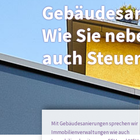
Gebäudesan
Wie Sie neb
auch Steuer
Mit Gebäudesanierungen sprechen wir
Immobilienverwaltungen wie auch