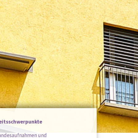
eitsschwerpunkte
andesaufnahmen und