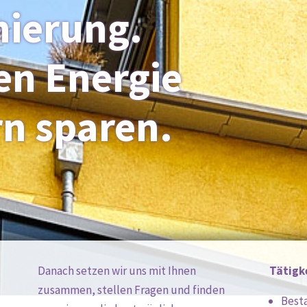
ierung.
en Energie
n sparen.
Danach setzen wir uns mit Ihnen
Tätigk
zusammen, stellen Fragen und finden
Best