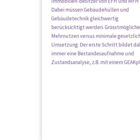
Immobilien-besitzer von EFH und MFH 
Dabei müssen Gebäudehüllen und
Gebäudetechnik gleichwertig
berücksichtigt werden. Grösstmögliche
Mehrnutzen versus minimale gesetzlic
Umsetzung: Der erste Schritt bildet da
immer eine Bestandesaufnahme und
Zustandsanalyse, z.B. mit einem GEAKp