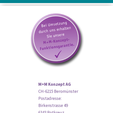
M+M Konzept AG
CH-6215 Beromünster
Postadresse:
Birkenstrasse 49
6343 Rotkreuz