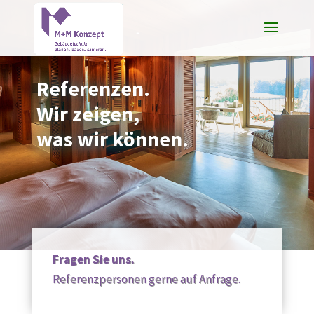
Referenzen.
Wir zeigen,
was wir können.
Fragen Sie uns.
Referenzpersonen gerne auf Anfrage.