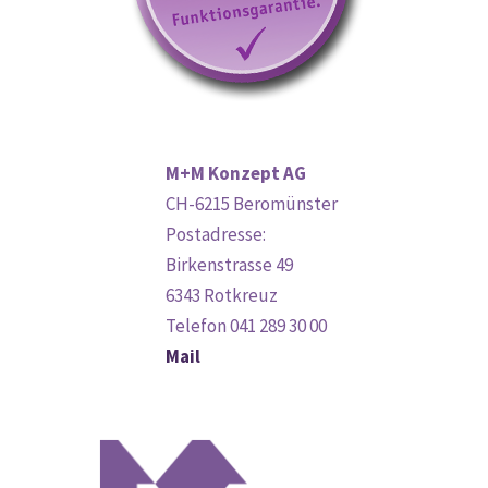
M+M Konzept AG
CH-6215 Beromünster
Postadresse:
Birkenstrasse 49
6343 Rotkreuz
Telefon 041 289 30 00
Mail